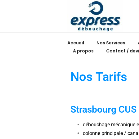
Accueil
Nos Services
A propos
Contact / dev
Nos Tarifs
Strasbourg CUS 
débouchage mécanique e
colonne principale / cana