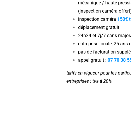
mécanique / haute press
(inspection caméra offert
inspection caméra
150€ t
déplacement gratuit
24h24 et 7j/7 sans major
entreprise locale, 25 ans 
pas de facturation suppl
appel gratuit :
07 70 38 5
tarifs en vigueur pour les partic
entreprises : tva à 20%