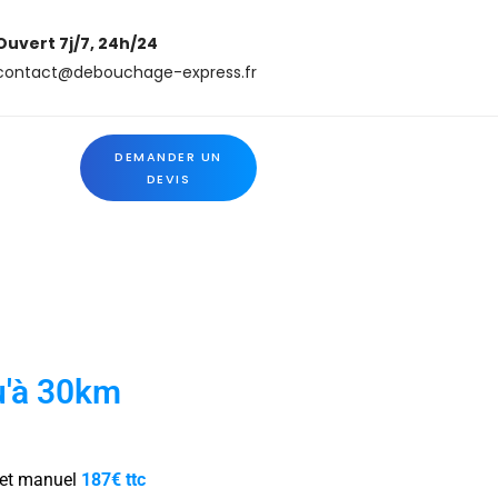
Ouvert 7j/7, 24h/24
contact@debouchage-express.fr
DEMANDER UN
DEVIS
u'à 30km
et manuel
187€ ttc